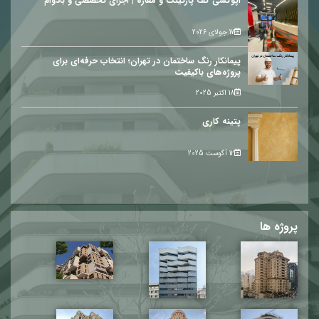
اپوکسی کف پارکینگ و مغازه | اجرای تخصصی و بادوام
17 جولای 2026
پیمانکار رنگ ساختمان در تهران؛ انتخاب حرفه‌ای برای
پروژه‌های باکیفیت
18 اکتبر 2025
پتینه کاری
12 آگوست 2025
پروژه ها